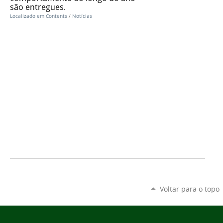
são entregues.
Localizado em
Contents
/
Notícias
Voltar para o topo