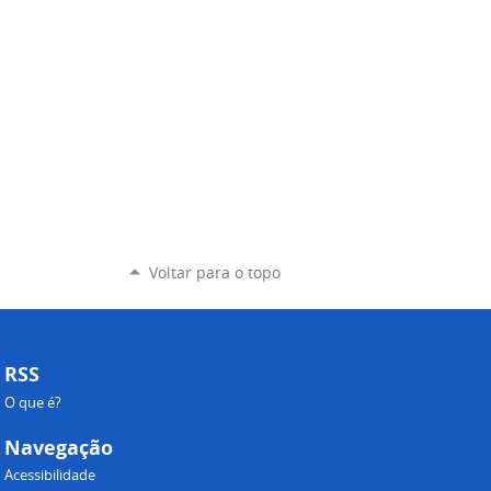
Voltar para o topo
RSS
O que é?
Navegação
Acessibilidade