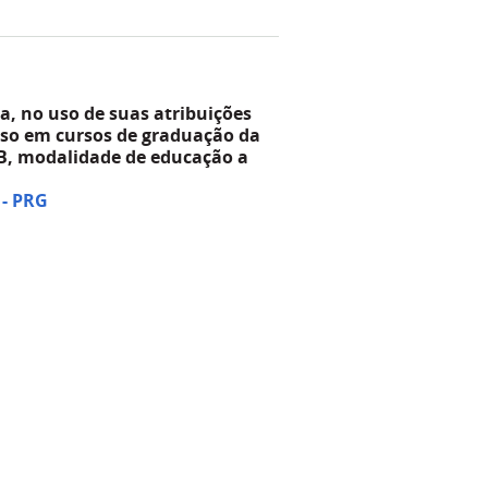
a, no uso de suas atribuições
esso em cursos de graduação da
AB, modalidade de educação a
 - PRG