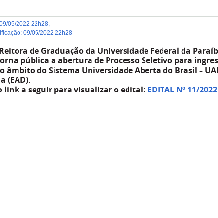
09/05/2022 22h28
,
dificação
:
09/05/2022 22h28
Reitora de Graduação da Universidade Federal da Paraíb
 torna pública a abertura de Processo Seletivo para ingr
o âmbito do Sistema Universidade Aberta do Brasil – U
ia (EAD).
 link a seguir para visualizar o edital:
EDITAL Nº 11/2022