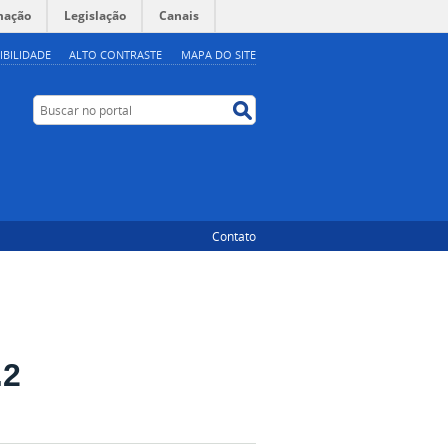
mação
Legislação
Canais
IBILIDADE
ALTO CONTRASTE
MAPA DO SITE
Buscar no portal
Buscar no portal
Contato
.2