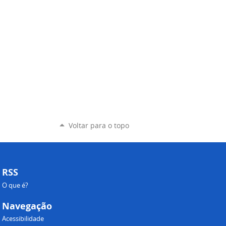
Voltar para o topo
RSS
O que é?
Navegação
Acessibilidade