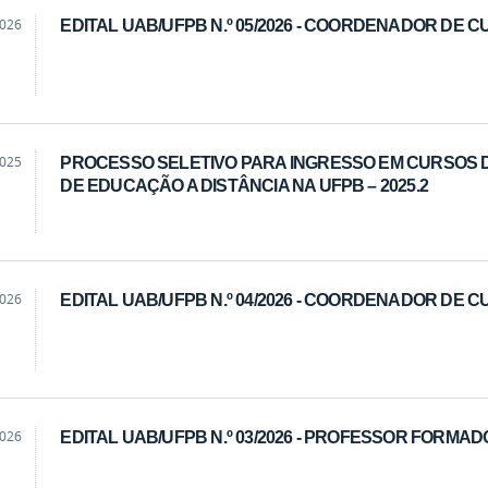
2026
EDITAL UAB/UFPB N.º 05/2026 - COORDENADOR DE 
2025
PROCESSO SELETIVO PARA INGRESSO EM CURSOS
DE EDUCAÇÃO A DISTÂNCIA NA UFPB – 2025.2
2026
EDITAL UAB/UFPB N.º 04/2026 - COORDENADOR DE 
2026
EDITAL UAB/UFPB N.º 03/2026 - PROFESSOR FORMA