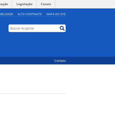
mação
Legislação
Canais
IBILIDADE
ALTO CONTRASTE
MAPA DO SITE
Buscar no portal
Buscar no portal
Contato