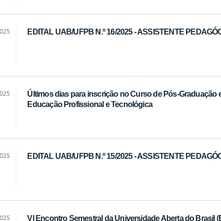
2025
EDITAL UAB/UFPB N.º 16/2025 - ASSISTENTE PEDAGÓ
2025
Últimos dias para inscrição no Curso de Pós-Graduação 
Educação Profissional e Tecnológica
2025
EDITAL UAB/UFPB N.º 15/2025 - ASSISTENTE PEDAGÓ
2025
VI Encontro Semestral da Universidade Aberta do Brasil 