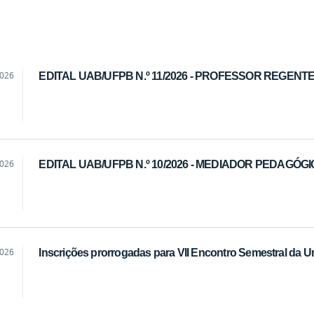
2026
EDITAL UAB/UFPB N.º 11/2026 - PROFESSOR REGENT
2026
EDITAL UAB/UFPB N.º 10/2026 - MEDIADOR PEDAGÓG
2026
Inscrições prorrogadas para VII Encontro Semestral da U