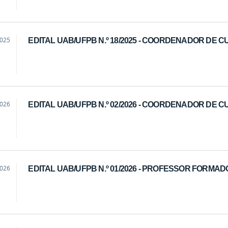
2025
EDITAL UAB/UFPB N.º 18/2025 - COORDENADOR DE 
2026
EDITAL UAB/UFPB N.º 02/2026 - COORDENADOR DE 
2026
EDITAL UAB/UFPB N.º 01/2026 - PROFESSOR FORMA