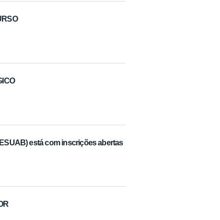
CURSO
GICO
 (ESUAB) está com inscrições abertas
DOR