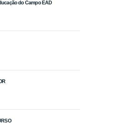
m Educação do Campo EAD
DOR
CURSO