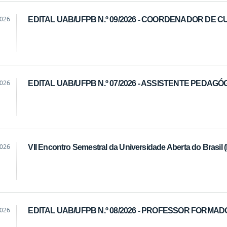
2026
EDITAL UAB/UFPB N.º 09/2026 - COORDENADOR DE 
2026
EDITAL UAB/UFPB N.º 07/2026 - ASSISTENTE PEDAGÓ
2026
VII Encontro Semestral da Universidade Aberta do Brasil
2026
EDITAL UAB/UFPB N.º 08/2026 - PROFESSOR FORMA