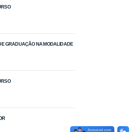
CURSO
 DE GRADUAÇÃO NA MODALIDADE
CURSO
DOR