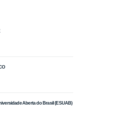
E
ICO
niversidade Aberta do Brasil (ESUAB)