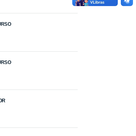
CURSO
CURSO
DOR