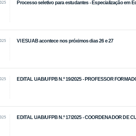
2025
Processo seletivo para estudantes - Especialização e
2025
VI ESUAB acontece nos próximos dias 26 e 27
2025
EDITAL UAB/UFPB N.º 19/2025 - PROFESSOR FORMA
2025
EDITAL UAB/UFPB N.º 17/2025 - COORDENADOR DE 