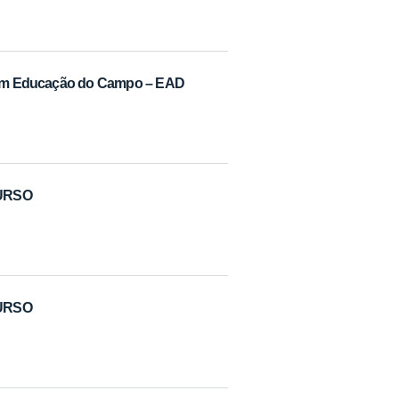
ão em Educação do Campo – EAD
CURSO
CURSO