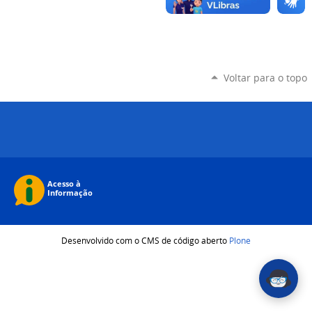
Voltar para o topo
Desenvolvido com o CMS de código aberto
Plone