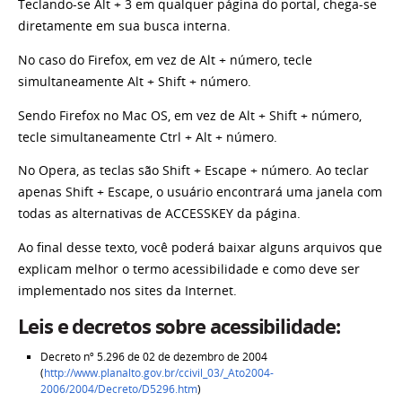
Teclando-se Alt + 3 em qualquer página do portal, chega-se
diretamente em sua busca interna.
No caso do Firefox, em vez de Alt + número, tecle
simultaneamente Alt + Shift + número.
Sendo Firefox no Mac OS, em vez de Alt + Shift + número,
tecle simultaneamente Ctrl + Alt + número.
No Opera, as teclas são Shift + Escape + número. Ao teclar
apenas Shift + Escape, o usuário encontrará uma janela com
todas as alternativas de ACCESSKEY da página.
Ao final desse texto, você poderá baixar alguns arquivos que
explicam melhor o termo acessibilidade e como deve ser
implementado nos sites da Internet.
Leis e decretos sobre acessibilidade:
Decreto nº 5.296 de 02 de dezembro de 2004
(
http://www.planalto.gov.br/ccivil_03/_Ato2004-
2006/2004/Decreto/D5296.htm
)