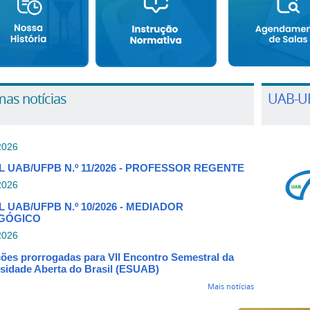
mas notícias
UAB-UF
2026
L UAB/UFPB N.º 11/2026 - PROFESSOR REGENTE
2026
L UAB/UFPB N.º 10/2026 - MEDIADOR
GÓGICO
2026
ções prorrogadas para VII Encontro Semestral da
sidade Aberta do Brasil (ESUAB)
Mais notícias