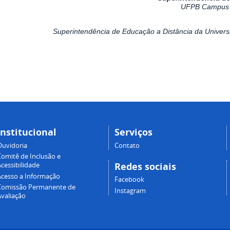
UFPB Campus 
Superintendência de Educação a Distância da Unive
Institucional
Serviços
Ouvidoria
Contato
Comitê de Inclusão e
Redes sociais
cessibilidade
Acesso a Informação
Facebook
Comissão Permanente de
Instagram
Avaliação