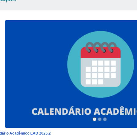
dário Acadêmico EAD 2025.2