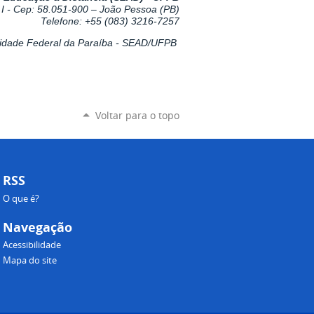
I -
Cep: 58.051-900 – João Pessoa (PB)
Telefone: +55 (083) 3216-7257
rsidade Federal da Paraíba - SEAD/UFPB
Voltar para o topo
RSS
O que é?
Navegação
Acessibilidade
Mapa do site