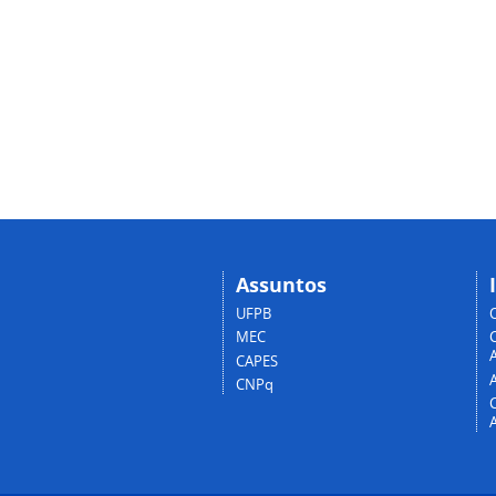
Assuntos
UFPB
MEC
A
CAPES
CNPq