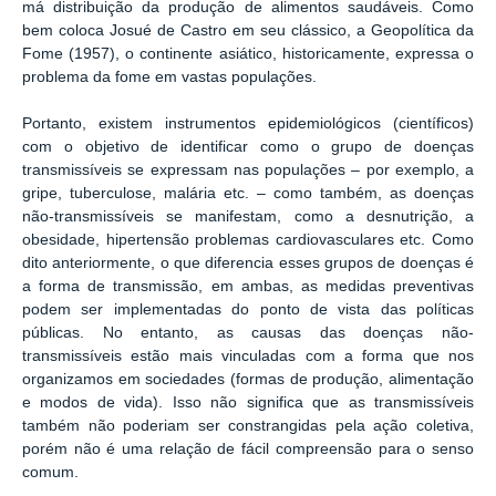
má distribuição da produção de alimentos saudáveis. Como
bem coloca Josué de Castro em seu clássico, a Geopolítica da
Fome (1957), o continente asiático, historicamente, expressa o
problema da fome em vastas populações.
Portanto, existem instrumentos epidemiológicos (científicos)
com o objetivo de identificar como o grupo de doenças
transmissíveis se expressam nas populações – por exemplo, a
gripe, tuberculose, malária etc. – como também, as doenças
não-transmissíveis se manifestam, como a desnutrição, a
obesidade, hipertensão problemas cardiovasculares etc. Como
dito anteriormente, o que diferencia esses grupos de doenças é
a forma de transmissão, em ambas, as medidas preventivas
podem ser implementadas do ponto de vista das políticas
públicas. No entanto, as causas das doenças não-
transmissíveis estão mais vinculadas com a forma que nos
organizamos em sociedades (formas de produção, alimentação
e modos de vida). Isso não significa que as transmissíveis
também não poderiam ser constrangidas pela ação coletiva,
porém não é uma relação de fácil compreensão para o senso
comum.