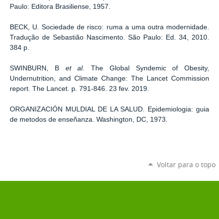
Paulo: Editora Brasiliense, 1957.
BECK, U. Sociedade de risco: ruma a uma outra modernidade.
Tradução de Sebastião Nascimento. São Paulo: Ed. 34, 2010.
384 p.
SWINBURN, B
et al
. The Global Syndemic of Obesity,
Undernutrition, and Climate Change: The Lancet Commission
report. The Lancet. p. 791-846. 23 fev. 2019.
ORGANIZACIÓN MULDIAL DE LA SALUD. Epidemiologia: guia
de metodos de enseñanza. Washington, DC, 1973.
Voltar para o topo