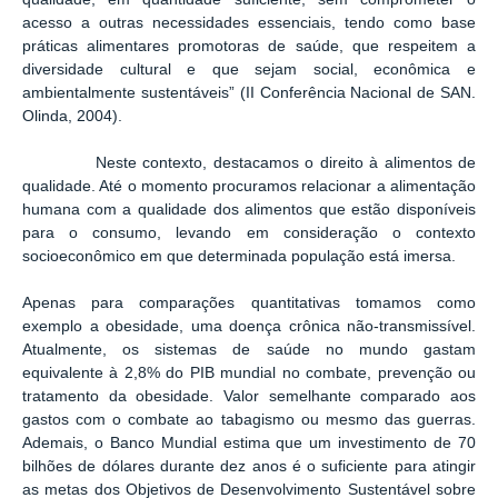
acesso a outras necessidades essenciais, tendo como base
práticas alimentares promotoras de saúde, que respeitem a
diversidade cultural e que sejam social, econômica e
ambientalmente sustentáveis” (II Conferência Nacional de SAN.
Olinda, 2004).
Neste contexto, destacamos o direito à alimentos de
qualidade. Até o momento procuramos relacionar a alimentação
humana com a qualidade dos alimentos que estão disponíveis
para o consumo, levando em consideração o contexto
socioeconômico em que determinada população está imersa.
Apenas para comparações quantitativas tomamos como
exemplo a obesidade, uma doença crônica não-transmissível.
Atualmente, os sistemas de saúde no mundo gastam
equivalente à 2,8% do PIB mundial no combate, prevenção ou
tratamento da obesidade. Valor semelhante comparado aos
gastos com o combate ao tabagismo ou mesmo das guerras.
Ademais, o Banco Mundial estima que um investimento de 70
bilhões de dólares durante dez anos é o suficiente para atingir
as metas dos Objetivos de Desenvolvimento Sustentável sobre