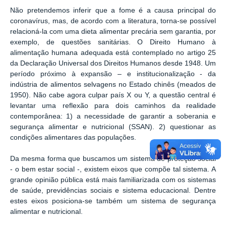
Não pretendemos inferir que a fome é a causa principal do
coronavírus, mas, de acordo com a literatura, torna-se possível
relacioná-la com uma dieta alimentar precária sem garantia, por
exemplo, de questões sanitárias. O Direito Humano à
alimentação humana adequada está contemplado no artigo 25
da Declaração Universal dos Direitos Humanos desde 1948. Um
período próximo à expansão – e institucionalização - da
indústria de alimentos selvagens no Estado chinês (meados de
1950). Não cabe agora culpar país X ou Y, a questão central é
levantar uma reflexão para dois caminhos da realidade
contemporânea: 1) a necessidade de garantir a soberania e
segurança alimentar e nutricional (SSAN). 2) questionar as
condições alimentares das populações.
Da mesma forma que buscamos um sistema de proteção social
- o bem estar social -, existem eixos que compõe tal sistema. A
grande opinião pública está mais familiarizada com os sistemas
de saúde, previdências sociais e sistema educacional. Dentre
estes eixos posiciona-se também um sistema de segurança
alimentar e nutricional.