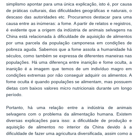
simplismo apontar para uma única explicação, isto é, por causa
de práticas culturais, das dificuldades geográficas e naturais, o
descaso das autoridades etc. Procuramos destacar para uma
causa entre as inúmeras: a fome. A partir de relatos e registros,
é evidente que a origem da indústria de animais selvagens na
China está relacionada à dificuldade de aquisição de alimentos
por uma parcela da população camponesa em condições de
pobreza aguda. Sabemos que a fome assola a humanidade há
séculos, como também se expressa de diferentes maneiras nas
populações. Há uma diferença entre inanição e fome oculta, a
inanição é a imagem que temos de um indivíduo magro em
condições extremas por não conseguir adquirir os alimentos. A
fome oculta é quando populações se alimentam, mas possuem
dietas com baixos valores micro nutricionais durante um longo
período.
Portanto, há uma relação entre a indústria de animais
selvagens com o problema da alimentação humana. Existem
diversas explicações para isso: a dificuldade de produção e
aquisição de alimentos no interior da China devido à a
dificuldade de fazer uma agricultura diversificada, assim como a