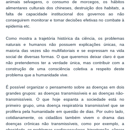
animais selvagens, o consumo de morcegos, os hábitos
alimentares culturais dos chineses, destruição dos
habitats
, a
falta de capacidade institucional dos governos ao não
conseguirem monitorar e tomar decisões efetivas no combate à
epidemia etc.
Como mostra a trajetória histórica da ciência, os problemas
naturais e humanos não possuem explicações únicas, na
maioria das vezes são multifatoriais e se expressam na vida
social de diversas formas. O que queremos deixar claro é que
não pretendemos ter a verdade única, mas contribuir com a
construção de uma consciência coletiva a respeito deste
problema que a humanidade vive.
É possível organizar o pensamento sobre as doenças em dois
grandes grupos: as doenças transmissíveis e as doenças não-
transmissíveis. O que hoje espanta a sociedade está no
primeiro grupo, uma doença respiratória transmissível que se
prolifera pela humanidade em questão de dias. Por outro lado,
cotidianamente, os cidadãos também vivem o drama das
doenças crônicas não transmissíveis, como por exemplo, a
obesidade, os problemas cardiovasculares, hipertensão, câncer