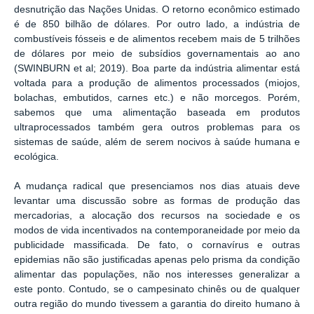
desnutrição das Nações Unidas. O retorno econômico estimado
é de 850 bilhão de dólares. Por outro lado, a indústria de
combustíveis fósseis e de alimentos recebem mais de 5 trilhões
de dólares por meio de subsídios governamentais ao ano
(SWINBURN et al; 2019). Boa parte da indústria alimentar está
voltada para a produção de alimentos processados (miojos,
bolachas, embutidos, carnes etc.) e não morcegos. Porém,
sabemos que uma alimentação baseada em produtos
ultraprocessados também gera outros problemas para os
sistemas de saúde, além de serem nocivos à saúde humana e
ecológica.
A mudança radical que presenciamos nos dias atuais deve
levantar uma discussão sobre as formas de produção das
mercadorias, a alocação dos recursos na sociedade e os
modos de vida incentivados na contemporaneidade por meio da
publicidade massificada. De fato, o cornavírus e outras
epidemias não são justificadas apenas pelo prisma da condição
alimentar das populações, não nos interesses generalizar a
este ponto. Contudo, se o campesinato chinês ou de qualquer
outra região do mundo tivessem a garantia do direito humano à