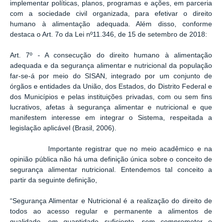
implementar políticas, planos, programas e ações, em parceria
com a sociedade civil organizada, para efetivar o direito
humano à alimentação adequada. Além disso, conforme
destaca o Art. 7o da Lei nº11.346, de 15 de setembro de 2018:
Art. 7º - A consecução do direito humano à alimentação
adequada e da segurança alimentar e nutricional da população
far-se-á por meio do SISAN, integrado por um conjunto de
órgãos e entidades da União, dos Estados, do Distrito Federal e
dos Municípios e pelas instituições privadas, com ou sem fins
lucrativos, afetas à segurança alimentar e nutricional e que
manifestem interesse em integrar o Sistema, respeitada a
legislação aplicável (Brasil, 2006).
Importante registrar que no meio acadêmico e na
opinião pública não há uma definição única sobre o conceito de
segurança alimentar nutricional. Entendemos tal conceito a
partir da seguinte definição,
“Segurança Alimentar e Nutricional é a realização do direito de
todos ao acesso regular e permanente a alimentos de
qualidade, em quantidade suficiente, sem comprometer o