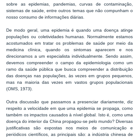
sobre as epidemias, pandemias, curvas de contaminação,
sistemas de saúde, entre outros temas que não compunham o
nosso consumo de informações diárias.
De modo geral, uma epidemia é quando uma doença atinge
populações ou coletividades humanas. Normalmente estamos
acostumados em tratar os problemas de saúde por meio da
medicina clínica, quando os sintomas aparecem e nos
direcionamos a um especialista individualmente. Sendo assim,
devemos compreender o campo da epidemiologia como um
ramo da saúde pública que busca compreender a distribuição
das doenças nas populações, às vezes em grupos pequenos,
mas na maioria das vezes em vastos grupos populacionais
(OMS, 1973).
Outra discussão que passamos a presenciar diariamente, diz
respeito a velocidade em que uma epidemia se propaga, como
também os impactos causados à nível global. Isto é, como uma
doença do interior da China propagou-se pelo mundo? Diversas
justificativas são expostas nos meios de comunicação e
periódicos científicos, as principais são: a indústria chinesa de