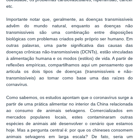
etc.
Importante notar que, geralmente, as doenças transmissíveis
advêm do mundo natural, enquanto as doenças não
transmissíveis são uma combinação entre disposições
biológicas com problemas criados pelo próprio ser humano. Em
outras palavras, uma parte significativa das causas das
doenças crônicas não-transmissíveis (DCNTs), estão vinculadas
à alimentação humana e os modos (estilos) de vida. A partir de
reflexões empíricas, compartilhamos aqui um pensamento que
articula os dois tipos de doenças (transmissíveis e não-
transmissíveis) ao tomar como base uma das raízes do
cornavírus.
Como sabemos, os estudos apontam que o coronavírus surge a
partir de uma prática alimentar no interior da China relacionada
ao consumo de animais selvagens. Comercializados em
mercados populares locais, estes contaminaram outras
espécies de animais até desenvolver o cenário que estamos
hoje. Mas a pergunta central é: por que os chineses consomem
animais selvagens em larga escala? De fato, seria um