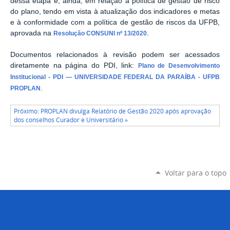
dessa etapa e, ainda, em relação à política de gestão de risco
do plano, tendo em vista à atualização dos indicadores e metas
e à conformidade com a política de gestão de riscos da UFPB,
aprovada na
.
Resolução CONSUNI nº 13/2020
Documentos relacionados à revisão podem ser acessados
diretamente na página do PDI, link:
Plano de Desenvolvimento
Institucional - PDI — UNIVERSIDADE FEDERAL DA PARAÍBA - UFPB
.
PROPLAN
Próximo: PROPLAN divulga Relatório de Gestão 2020 após aprovação
dos conselhos Curador e Universitário »
Voltar para o topo