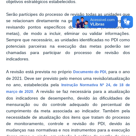
objetivos estratégicos estabelecidos.
Serão partícipes do processo de revisão todas as unidades que
se relacionam diretamente na gestão das áreas estratégicas,
revisando pontos específicos do documento (indicadores e
metas), de modo a incluir, eliminar ou validar informações.
Sempre que necessário, as unidades identificadas no PDI como
potenciais parceiras na execução das metas poderão ser
chamadas para participar do processo de revisão dos
indicadores.
A revisão está prevista no próprio
, para o ano
Documento do PDI
de 2021. Deve ser previsto pelo menos uma revisão/atualização
no ano, estabelecida pela
Instrução Normativa Nº 24, de 18 de
. A revisão se faz necessária para a atualização
março de 2020
dos indicadores de desempenho, devido às dificuldades de
mensuração ou do controle adequado do percentual de
cumprimento da meta associada ao indicador. Também pela
necessidade de atualização dos itens que tratam do processo
de monitoramento, controle e revisão do PDI, devido às
mudanças nas normativas e nos instrumentos para a execução