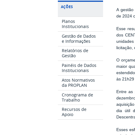
AÇÕES
A gestão 
de 2024 c
Planos
Institucionais
Esse resu
dos CEN
Gestão de Dados
e Informações
unidades
licitação
Relatórios de
Gestão
O orçamen
Painéis de Dados
maior qua
Institucionais
estendido
às 21h29
Atos Normativos
da PROPLAN
Entre as 
Cronograma de
dezembro
Trabalho
aquisição
Recursos de
dia útil
Apoio
Descentra
Esses esf