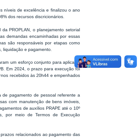
níveis de excelência e finalizou o ano
% dos recursos discricionários.
nal da PROPLAN, o planejamento setorial
s demandas encaminhadas por essas
mas são responsáveis por etapas como
s, liquidação e pagamento.
aram um esforço conjunto para aplicar a
PB. Em 2024, o prazo para execução foi
ternos recebidos às 20h44 e empenhados
ha de pagamento de pessoal referente a
sas com manutenção de bens imóveis,
pagamentos de auxílios PRAPE até o 10º
érios, por meio de Termos de Execução
s prazos relacionados ao pagamento das