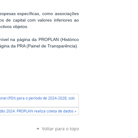
espesas específicas, como associações
 de capital com valores inferiores ao
ctivos objetos.
onível na página da PROPLAN (Histórico
ágina da PRA (Painel de Transparência).
onal (PDI) para o período de 2024-2028, sob
tão 2024: PROPLAN realiza coleta de dados »
Voltar para o topo