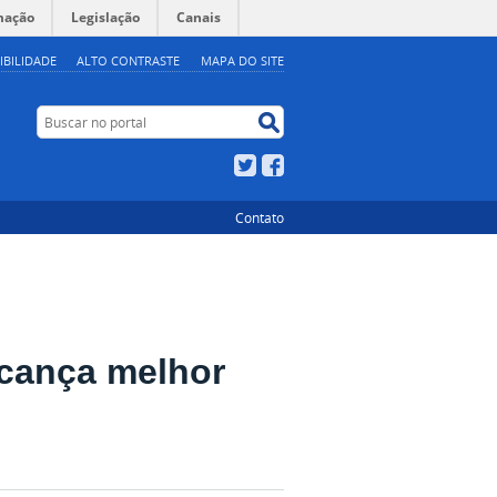
mação
Legislação
Canais
IBILIDADE
ALTO CONTRASTE
MAPA DO SITE
Buscar no portal
Buscar no portal
Twitter
Facebook
Contato
cança melhor