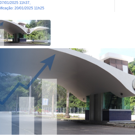
07/01/2025 11h37
,
dificação
:
20/01/2025 11h25