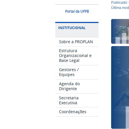
publicado
:
última mo
Portal da UFPB
INSTITUCIONAL
Sobre a PROPLAN
Estrutura
Organizacional e
Base Legal
Gestores /
Equipes
Agenda do
Dirigente
Secretaria
Executiva
Coordenações