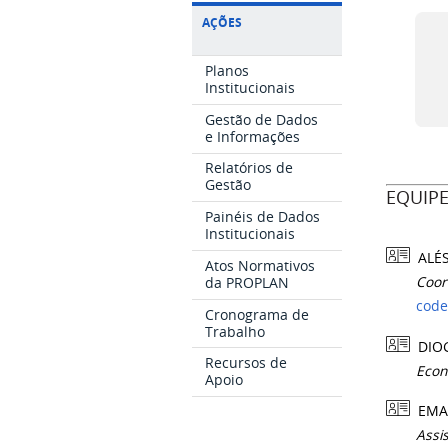
AÇÕES
Planos
Institucionais
Gestão de Dados
e Informações
Relatórios de
Gestão
EQUIP
Painéis de Dados
Institucionais
ALÉS
Atos Normativos
da PROPLAN
Coor
code
Cronograma de
Trabalho
DIO
Recursos de
Econ
Apoio
EMAN
Assi