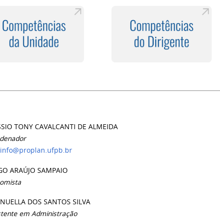
E
SIO TONY CAVALCANTI DE ALMEIDA
denador
info@proplan.ufpb.br
GO ARAÚJO SAMPAIO
omista
UELLA DOS SANTOS SILVA
stente em Administração