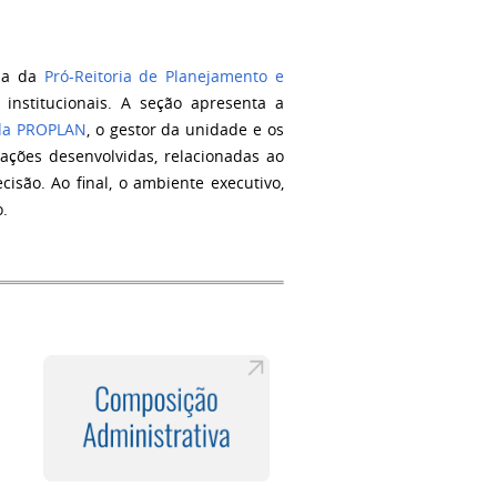
ria da
Pró-Reitoria de Planejamento e
nstitucionais. A seção apresenta a
 da PROPLAN
, o gestor da unidade e os
ações desenvolvidas, relacionadas ao
são. Ao final, o ambiente executivo,
o.