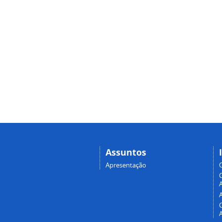
Assuntos
Apresentação
A