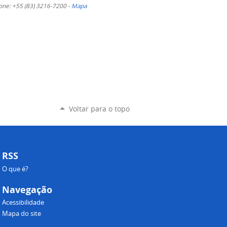
 Fone: +55 (83) 3216-7200 -
Mapa
Voltar para o topo
RSS
O que é?
Navegação
Acessibilidade
Mapa do site