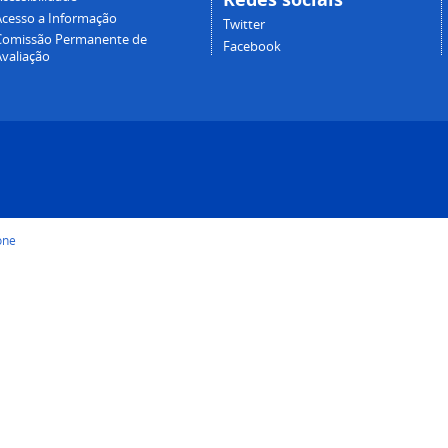
Acesso a Informação
Twitter
Comissão Permanente de
Facebook
Avaliação
one