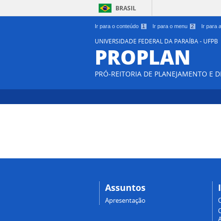
BRASIL
Ir para o conteúdo
1
Ir para o menu
2
Ir para
UNIVERSIDADE FEDERAL DA PARAÍBA - UFPB
PROPLAN
PRÓ-REITORIA DE PLANEJAMENTO E 
Assuntos
Apresentação
A