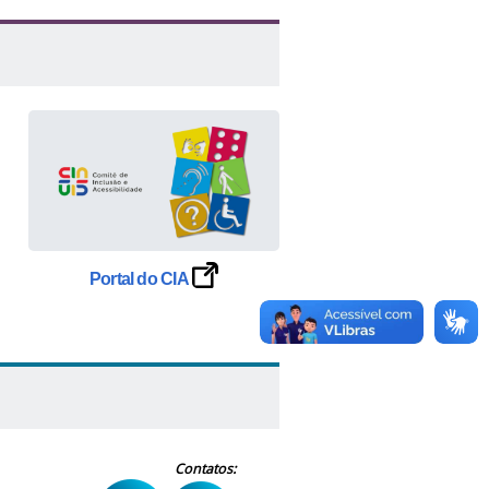
Portal do CIA
Contatos: