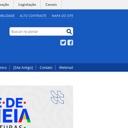
mação
Legislação
Canais
IBILIDADE
ALTO CONTRASTE
MAPA DO SITE
Buscar no portal
Buscar no portal
Twitter
Facebook
ônico
[Site Antigo]
Contato
Webmail