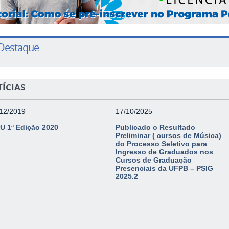
Destaque
ÍCIAS
/12/2019
17/10/2025
U 1ª Edição 2020
Publicado o Resultado
Preliminar ( cursos de Música)
do Processo Seletivo para
Ingresso de Graduados nos
Cursos de Graduação
Presenciais da UFPB – PSIG
2025.2