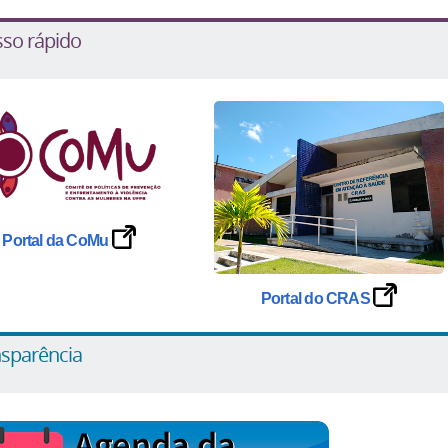
so rápido
Portal da CoMu
Portal do CRAS
sparência