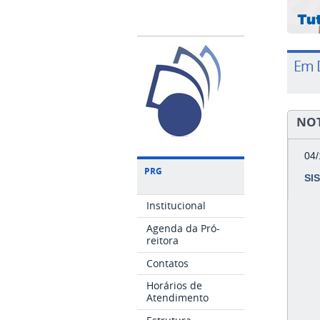
Em 
NOT
04
PRG
SIS
Institucional
Agenda da Pró-
reitora
Contatos
Horários de
Atendimento