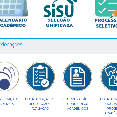
rdenações
RDENAÇÃO
COORDENAÇÃO DE
COORDENAÇÃO DE
COORDEN
ADÊMICA
REGULAÇÃO E
CURRÍCULOS
PROGRA
AVALIAÇÃO
ACADÊMICOS
PROJ
ACADÊ