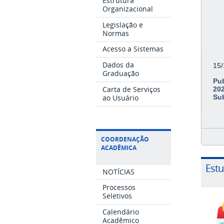
Estrutura
Organizacional
Legislação e
Normas
Acesso a Sistemas
Dados da
15
Graduação
Pub
Carta de Serviços
202
ao Usuário
Su
COORDENAÇÃO
ACADÊMICA
Est
NOTÍCIAS
Processos
Seletivos
Calendário
Acadêmico