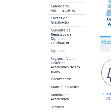
Calendário
Administrativo
Cursos de
Graduação
Consulta de
Registros de
Diplomas -
Coo
Graduação
Diplomas
Segunda Via de
Histórico
Acadêmico de Ex-
aluno
Documentos
Manual do Aluno
Mobilidade
COO
Acadêmica
AC
Serviços