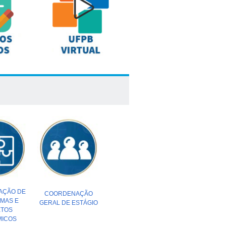
AÇÃO DE
COORDENAÇÃO
MAS E
GERAL DE ESTÁGIO
ETOS
MICOS