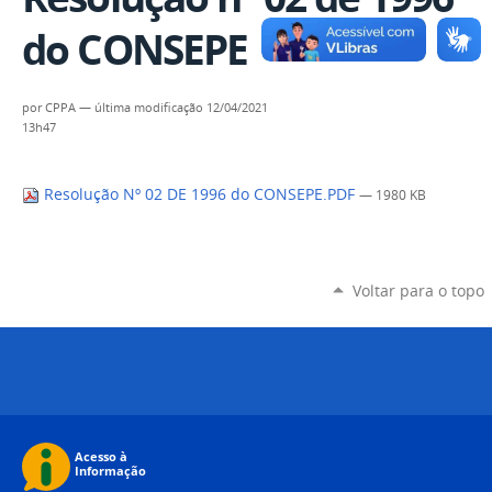
do CONSEPE
por
CPPA
—
última modificação
12/04/2021
13h47
Resolução Nº 02 DE 1996 do CONSEPE.PDF
— 1980 KB
Voltar para o topo