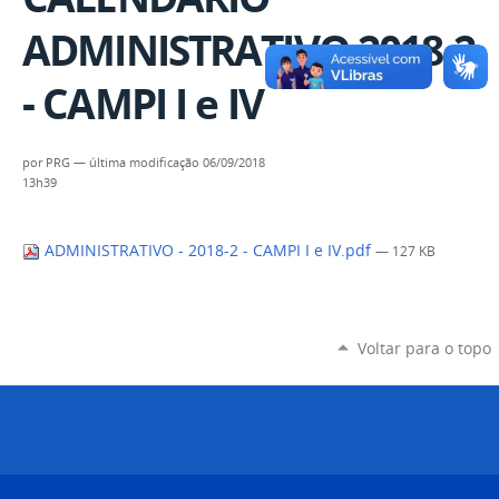
ADMINISTRATIVO 2018.2
- CAMPI I e IV
por
PRG
—
última modificação
06/09/2018
13h39
ADMINISTRATIVO - 2018-2 - CAMPI I e IV.pdf
— 127 KB
Voltar para o topo