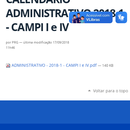
ADMINISTRATIVO 2018.1
- CAMPI I e IV
por
PRG
—
última modificação
17/09/2018
11h46
ADMINISTRATIVO - 2018-1 - CAMPI I e IV.pdf
— 140 KB
Voltar para o topo