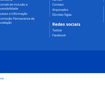
Comitê de Inclusão e
Contato
cessibilidade
Arquivados
Acesso a Informação
Dúvidas Sigaa
Comissão Permanente de
Avaliação
Redes sociais
Twitter
Facebook
one