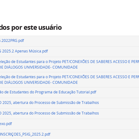
dos por este usuário
2022PRG.pdf
IG 2025.2 Apenas Música.pdf
a Seleção de Estudantes para o Projeto PET/CONEXÕES DE SABERES ACESSO E 
DE DIÁLOGOS UNIVERSIDADE- COMUNIDADE
a Seleção de Estudantes para o Projeto PET/CONEXÕES DE SABERES ACESSO E 
DE DIÁLOGOS UNIVERSIDADE- COMUNIDADE
eção de Estudantes do Programa de Educação Tutorial.pdf
ID 2025, abertura do Processo de Submissão de Trabalhos
ID 2025, abertura do Processo de Submissão de Trabalhos
exo.pdf
SCRIÇOES_PSIG_2025.2.pdf