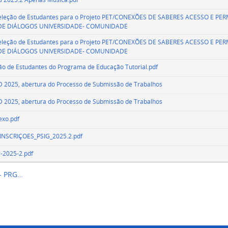
a Seleção de Estudantes para o Projeto PET/CONEXÕES DE SABERES ACESSO E 
DE DIÁLOGOS UNIVERSIDADE- COMUNIDADE
a Seleção de Estudantes para o Projeto PET/CONEXÕES DE SABERES ACESSO E 
DE DIÁLOGOS UNIVERSIDADE- COMUNIDADE
eção de Estudantes do Programa de Educação Tutorial.pdf
ID 2025, abertura do Processo de Submissão de Trabalhos
ID 2025, abertura do Processo de Submissão de Trabalhos
exo.pdf
SCRIÇOES_PSIG_2025.2.pdf
g-2025-2.pdf
 - PRG…