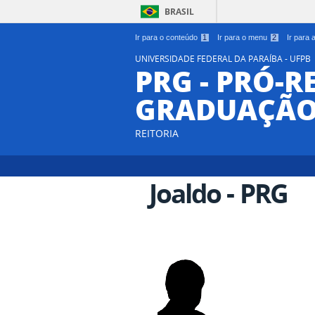
BRASIL
Ir para o conteúdo
1
Ir para o menu
2
Ir para
UNIVERSIDADE FEDERAL DA PARAÍBA - UFPB
PRG - PRÓ-R
GRADUAÇÃ
REITORIA
Joaldo - PRG