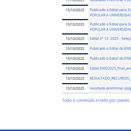
17/10/2025
Publicado o Edital par
15/10/2025
POPULAR A UNIVERSIDA
Publicado o Edital par
15/10/2025
POPULAR A UNIVERSIDA
Edital nº 13- 2025 - Sel
15/10/2025
Publicado o Edital do EN
15/10/2025
Publicado o Edital do EN
15/10/2025
Edital ENID2025_final_an
15/10/2025
RESULTADO_RECURSOS_IN
15/10/2025
resultado-preliminar-psi
15/10/2025
Todo o conteúdo criado por Joaldo