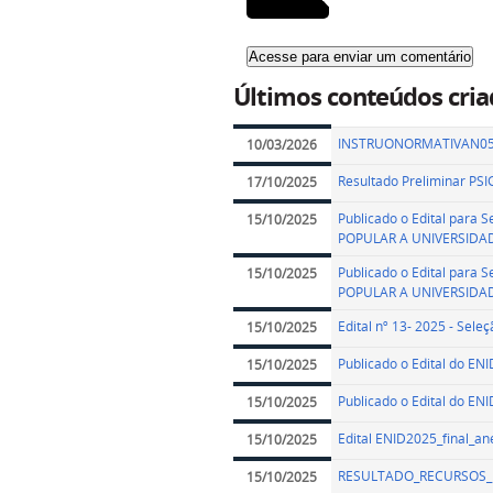
Últimos conteúdos cria
INSTRUONORMATIVAN05.
10/03/2026
Resultado Preliminar PS
17/10/2025
Publicado o Edital par
15/10/2025
POPULAR A UNIVERSIDA
Publicado o Edital par
15/10/2025
POPULAR A UNIVERSIDA
Edital nº 13- 2025 - Sel
15/10/2025
Publicado o Edital do EN
15/10/2025
Publicado o Edital do EN
15/10/2025
Edital ENID2025_final_an
15/10/2025
RESULTADO_RECURSOS_IN
15/10/2025