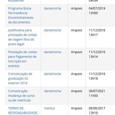
estudantes
09h34
Programa Bolsa
danielrocha
Arquivo
04/07/2019
Permanência-
12h00
Encaminhamento
de documentos
Justificativa para
danielrocha
Arquivo
11/12/2016
prestação de contas
13h17
de viagem fora do
prazo legal
Prestação de contas
danielrocha
Arquivo
11/12/2016
para Pagamento de
13h14
Inscrição em
eventos
Comunicação de
danielrocha
Arquivo
11/12/2016
graduação no
13h18
exterior 2016
Comunicação
danielrocha
Arquivo
30/07/2021
mudança de curso
11h50
ou de matrícula
TERMO DE
markus
Arquivo
06/06/2017
RESPONSABILIDADE
12h10