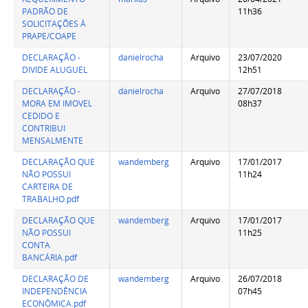
PADRÃO DE
11h36
SOLICITAÇÕES À
PRAPE/COAPE
DECLARAÇÃO -
danielrocha
Arquivo
23/07/2020
DIVIDE ALUGUEL
12h51
DECLARAÇÃO -
danielrocha
Arquivo
27/07/2018
MORA EM IMOVEL
08h37
CEDIDO E
CONTRIBUI
MENSALMENTE
DECLARAÇÃO QUE
wandemberg
Arquivo
17/01/2017
NÃO POSSUI
11h24
CARTEIRA DE
TRABALHO.pdf
DECLARAÇÃO QUE
wandemberg
Arquivo
17/01/2017
NÃO POSSUI
11h25
CONTA
BANCÁRIA.pdf
DECLARAÇÃO DE
wandemberg
Arquivo
26/07/2018
INDEPENDÊNCIA
07h45
ECONÔMICA.pdf