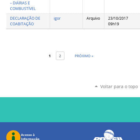
– DIÁRIAS E
COMBUSTÍVEL
DECLARAÇÃO DE
igor
Arquivo
23/10/2017
COABITAÇÃO
09h19
1
2
PRÓXIMO »
Voltar para o topo