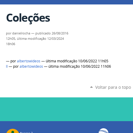
Coleções
por
danielrocha
—
publicado
26/08/2016
12h05,
última modificação
12/03/2024
18h06
—
por
albertowideos
— última modificação 10/06/2022 11h05
ll
—
por
albertowideos
— última modificação 10/06/2022 11h06
Voltar para o topo