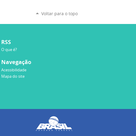
Voltar para o topo
RSS
O que é?
Navegação
Acessibilidade
Mapa do site