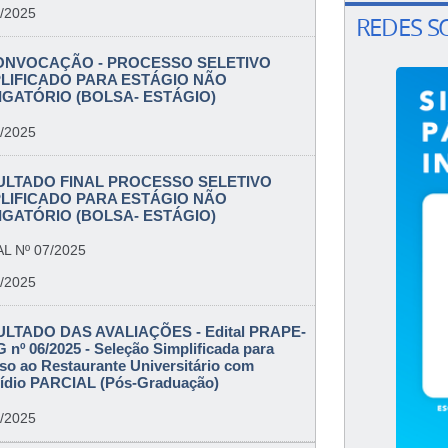
/2025
REDES S
CONVOCAÇÃO - PROCESSO SELETIVO
PLIFICADO PARA ESTÁGIO NÃO
GATÓRIO (BOLSA- ESTÁGIO)
/2025
ULTADO FINAL PROCESSO SELETIVO
PLIFICADO PARA ESTÁGIO NÃO
GATÓRIO (BOLSA- ESTÁGIO)
L Nº 07/2025
/2025
LTADO DAS AVALIAÇÕES - Edital PRAPE-
 nº 06/2025 - Seleção Simplificada para
so ao Restaurante Universitário com
ídio PARCIAL (Pós-Graduação)
/2025