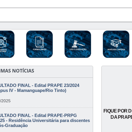
IMAS NOTÍCIAS
LTADO FINAL - Edital PRAPE 23/2024
pus IV - Mamanguape/Rio Tinto)
/2025
FIQUE POR 
LTADO FINAL - Edital PRAPE-PRPG
DA PRAP
25 - Residência Universitária para discentes
ós-Graduação