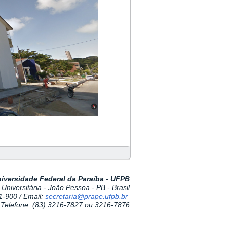
iversidade Federal da Paraíba - UFPB
Universitária - João Pessoa - PB - Brasil
1-900 /
Email:
secretaria@prape.ufpb.br
Telefone: (83) 3216-7827 ou 3216-7876