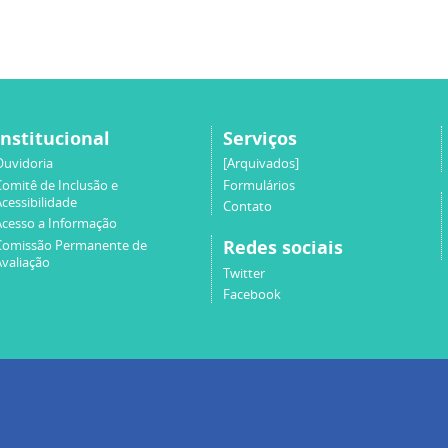
Institucional
Serviços
Ouvidoria
[Arquivados]
Comitê de Inclusão e
Formulários
cessibilidade
Contato
Acesso a Informação
Redes sociais
Comissão Permanente de
Avaliação
Twitter
Facebook