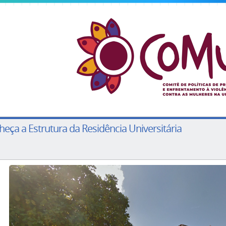
eça a Estrutura da Residência Universitária