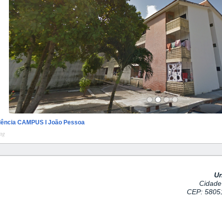
dência CAMPUS I João Pessoa
ng
Un
Cidade 
CEP: 5805