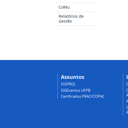
CoMu
Relatórios de
Gestão
Assuntos
SIGPROJ
SIGEventos UFPB
A
Certificados PRAC/COPAC