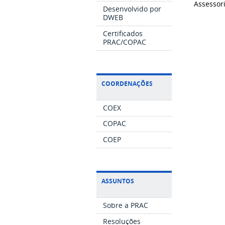
Assessor
Desenvolvido por
DWEB
Certificados
PRAC/COPAC
COORDENAÇÕES
COEX
COPAC
COEP
ASSUNTOS
Sobre a PRAC
Resoluções