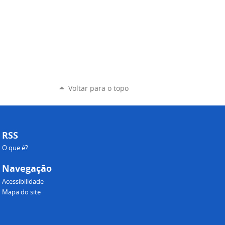
Voltar para o topo
RSS
O que é?
Navegação
Acessibilidade
Mapa do site