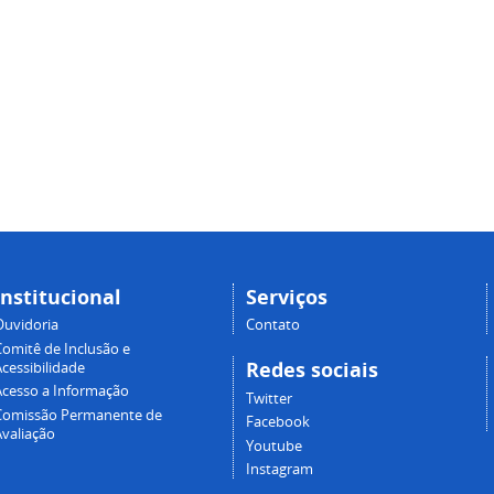
Institucional
Serviços
Ouvidoria
Contato
Comitê de Inclusão e
Redes sociais
cessibilidade
Acesso a Informação
Twitter
Comissão Permanente de
Facebook
Avaliação
Youtube
Instagram