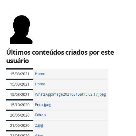
Últimos conteúdos criados por este
usuário
Home
15/03/2021
Home
15/03/2021
WhatsAppImage20210315at15.02.17.jpeg
15/03/2021
Enex.jpeg
15/10/2020
Editais
26/05/2020
2.jpg
21/05/2020
4.jpg
21/05/2020