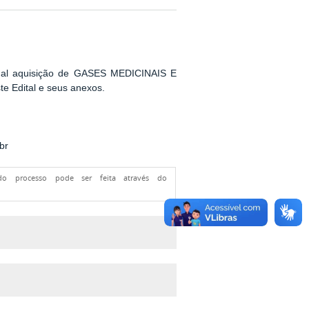
ntual aquisição de GASES MEDICINAIS E
e Edital e seus anexos.
br
 do processo pode ser feita através do