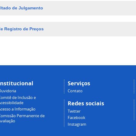
ltado de Julgamento
de Registro de Preços
Institucional
Serviços
Ouvidoria
Contato
Comitê de Inclusão e
Redes sociais
cessibilidade
Acesso a Informação
Twitter
Comissão Permanente de
Facebook
Avaliação
Instagram