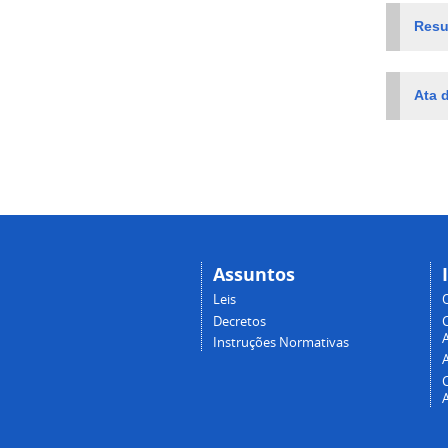
Resu
Ata 
Assuntos
Leis
Decretos
A
Instruções Normativas