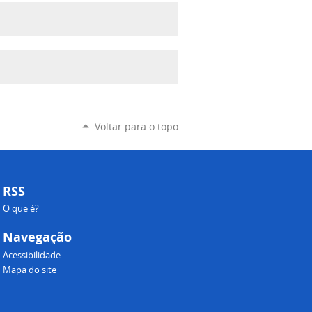
Voltar para o topo
RSS
O que é?
Navegação
Acessibilidade
Mapa do site