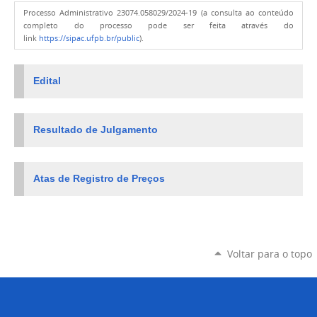
Processo Administrativo 23074.058029/2024-19 (a consulta ao conteúdo
completo do processo pode ser feita através do
link
https://sipac.ufpb.br/public
).
Edital
Resultado de Julgamento
Atas de Registro de Preços
Voltar para o topo