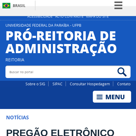
BRASIL
Simplifique!
ACESSIBILIDADE
ALTO CONTRASTE
MAPA DO SITE
Comunica BR
UNIVERSIDADE FEDERAL DA PARAÍBA - UFPB
PRÓ-REITORIA DE
Participe
ADMINISTRAÇÃO
Acesso à informação
Legislação
REITORIA
Canais
Buscar no portal
Bus
Sobre o SIG
SIPAC
Consultar Hospedagem
Contato
NOTÍCIAS
PREGÃO ELETRÔNICO