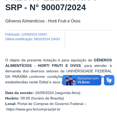
SRP - N° 90007/2024
Gêneros Alimentícios - Horti Fruti e Ovos
publicado
:
12/09/2024 10h47
,
última modificação
:
09/10/2024 10h53
O objeto da presente licitação é para aquisição de
GÊNEROS
ALIMENTÍCIOS - HORTI FRUTI E OVOS
, para atender à
demanda dos diversos setores da UNIVERSIDADE FEDERAL
DA PARAÍBA conforme condições, quantidades e exigências
estabelecidas neste Edital e seus anexos.
Data da sessão:
16/09/2024 (segunda-feira)
Horário:
09:00 (horário de Brasília)
Local:
Portal de Compras do Governo Federal –
https://www.gov.br/compras/pt-br