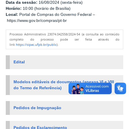
Data da sessão:
16/08/2024 (sexta-feira)
Horário:
10:00 (horário de Brasília)
Local:
Portal de Compras do Governo Federal –
https://www.gov.br/compras/pt-br
Processo Administrativo 23074.042558/2024-54 (a consulta ao conteúdo
completo do processo pode ser feita através do
link
https://sipac.ufpb.br/public
).
Edital
Modelos
editáveis
de documentos (anexos VI e VIII
do Termo de Referência)
Pedidos de Impugnação
Pedidos de Esclarecimento