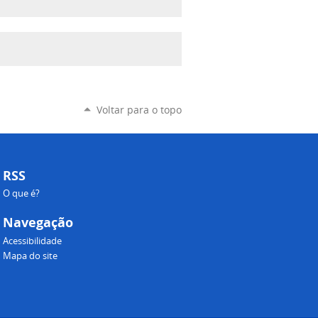
Voltar para o topo
RSS
O que é?
Navegação
Acessibilidade
Mapa do site