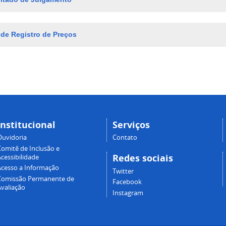
 de Registro de Preços
Institucional
Serviços
Ouvidoria
Contato
Comitê de Inclusão e
Redes sociais
cessibilidade
Acesso a Informação
Twitter
Comissão Permanente de
Facebook
Avaliação
Instagram