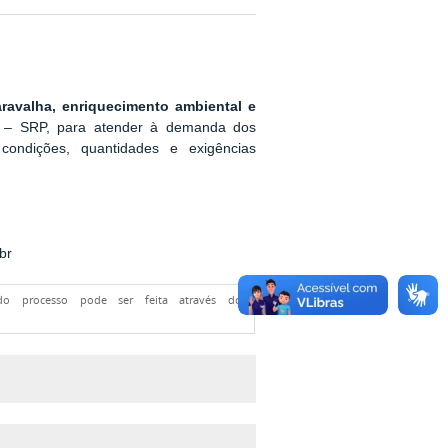
avalha, enriquecimento ambiental e
s – SRP, para atender à demanda dos
ndições, quantidades e exigências
br
 do processo pode ser feita através do