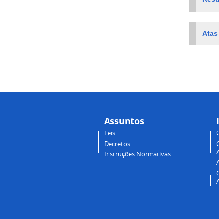
Atas
Assuntos
Leis
Decretos
A
Instruções Normativas