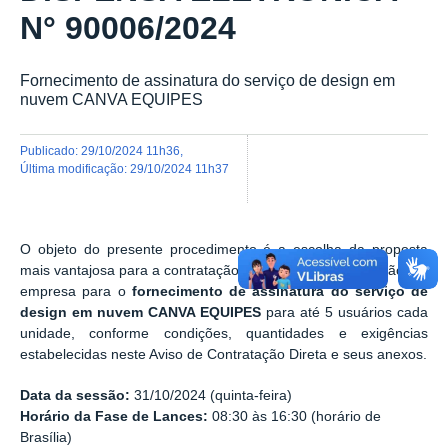
N° 90006/2024
Fornecimento de assinatura do serviço de design em
nuvem CANVA EQUIPES
publicado
:
29/10/2024 11h36
,
última modificação
:
29/10/2024 11h37
O objeto do presente procedimento é a escolha da proposta
mais vantajosa para a contratação, por dispensa de licitação, de
empresa para o
fornecimento de assinatura do serviço de
design em nuvem CANVA EQUIPES
para até 5 usuários cada
unidade, conforme condições, quantidades e exigências
estabelecidas neste Aviso de Contratação Direta e seus anexos.
Data da sessão:
31/10/2024 (quinta-feira)
Horário da Fase de Lances:
08:30 às 16:30 (horário de
Brasília)