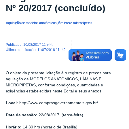
Nº 20/2017 (concluído)
Aquisição de modelos anatômicos, lâminas e micropipetas.
publicado
:
10/08/2017 11h44
,
última modificação
:
11/07/2018 11h42
O objeto da presente licitação é o registro de preços para
aquisição de MODELOS ANATÔMICOS, LÂMINAS E
MICROPIPETAS
, conforme condições, quantidades e
exigências estabelecidas neste Edital e seus anexos
.
Local:
http://www.comprasgovernamentais.gov.br/
Data da sessão:
22/08/2017 (terça-feira)
Horário:
14:30 hrs (horário de Brasília)