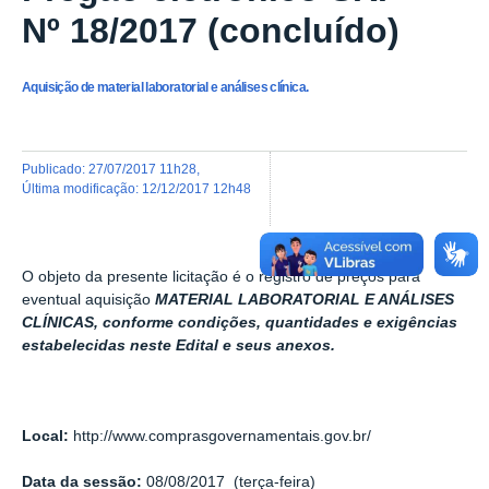
Nº 18/2017 (concluído)
Aquisição de material laboratorial e análises clínica.
publicado
:
27/07/2017 11h28
,
última modificação
:
12/12/2017 12h48
O objeto da presente licitação é o registro de preços para
eventual aquisição
MATERIAL LABORATORIAL E ANÁLISES
CLÍNICAS, conforme condições, quantidades e exigências
estabelecidas neste Edital e seus anexos.
Local:
http://www.comprasgovernamentais.gov.br/
Data da sessão:
08/08/2017 (terça-feira)