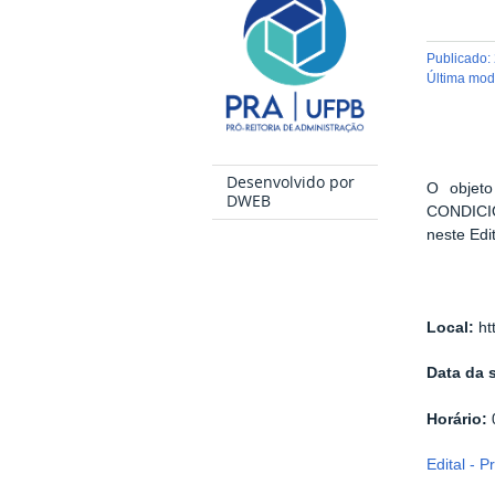
publicado
:
última mo
Desenvolvido por
O objeto
DWEB
CONDICI
neste Edi
Local:
ht
Data da 
Horário:
Edital - 