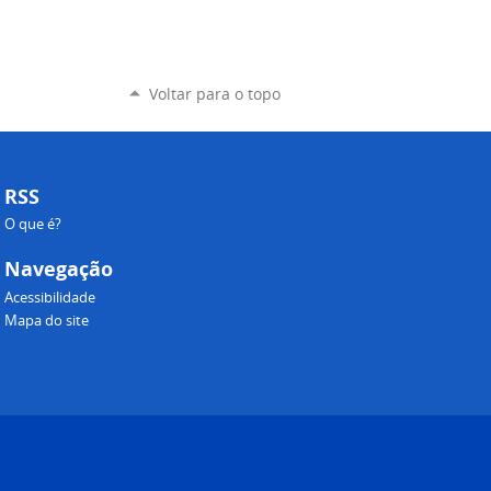
Voltar para o topo
RSS
O que é?
Navegação
Acessibilidade
Mapa do site