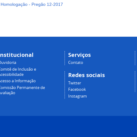
 Homologação - Pregão 12-2017
Institucional
Serviços
Ouvidoria
Contato
Comitê de Inclusão e
Redes sociais
cessibilidade
Acesso a Informação
Twitter
Comissão Permanente de
Facebook
Avaliação
Instagram