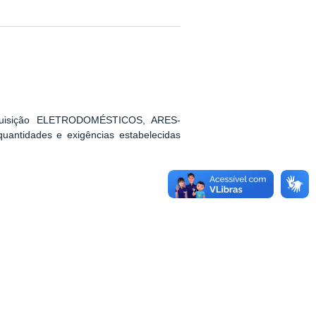
 aquisição ELETRODOMÉSTICOS, ARES-
tidades e exigências estabelecidas