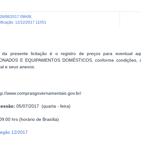
26/06/2017 09h08
,
dificação
:
12/12/2017 11h51
 da presente licitação é o registro de preços para eventual
ONADOS E EQUIPAMENTOS DOMÉSTICOS, conforme condições, quan
tal e seus anexos.
tp://www.comprasgovernamentais.gov.br/
sessão:
05/07/2017 (quarta - feira)
09:00 hrs (horário de Brasília)
Pregão 12/2017