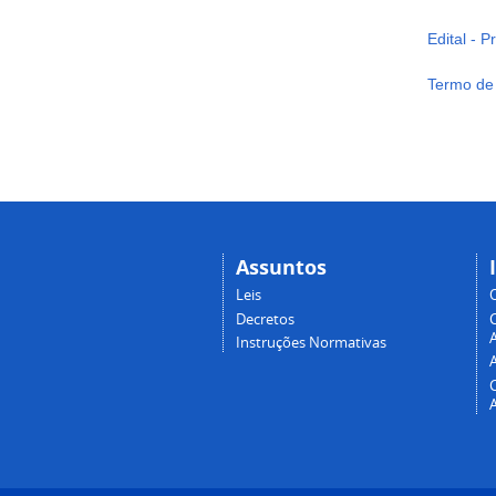
Edital - 
Termo de
Assuntos
Leis
Decretos
A
Instruções Normativas