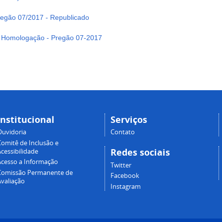
Pregão 07/2017 - Republicado
 Homologação - Pregão 07-2017
Institucional
Serviços
Ouvidoria
Contato
Comitê de Inclusão e
Redes sociais
cessibilidade
Acesso a Informação
Twitter
Comissão Permanente de
Facebook
Avaliação
Instagram