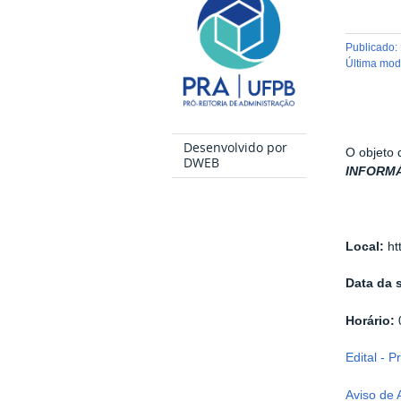
publicado
:
última mo
Desenvolvido por
O objeto 
DWEB
INFORM
Local:
ht
Data da 
Horário:
Edital - 
Aviso de 