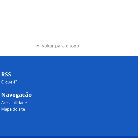
Voltar para o topo
RSS
O que é?
Navegação
Acessibilidade
Mapa do site