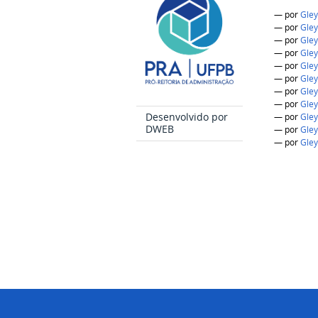
—
por
Gley
—
por
Gley
—
por
Gley
—
por
Gley
—
por
Gley
—
por
Gley
—
por
Gley
—
por
Gley
Desenvolvido por
—
por
Gley
DWEB
—
por
Gley
—
por
Gley