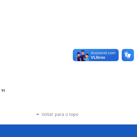
11
Voltar para o topo