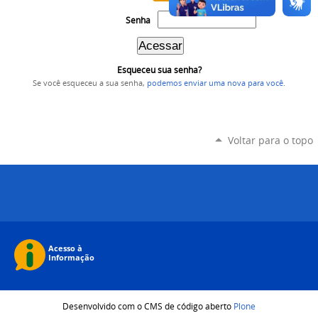
Senha
Esqueceu sua senha?
Se você esqueceu a sua senha,
podemos enviar uma nova para você
.
Voltar para o topo
Desenvolvido com o CMS de código aberto
Plone