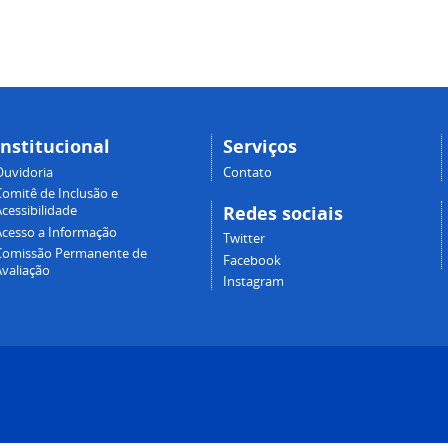
Institucional
Serviços
Ouvidoria
Contato
Comitê de Inclusão e
Redes sociais
cessibilidade
Acesso a Informação
Twitter
Comissão Permanente de
Facebook
Avaliação
Instagram