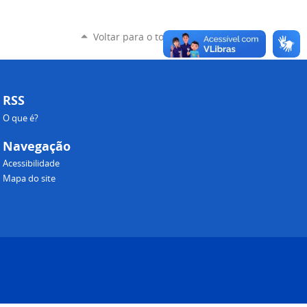
Voltar para o topo
RSS
O que é?
Navegação
Acessibilidade
Mapa do site