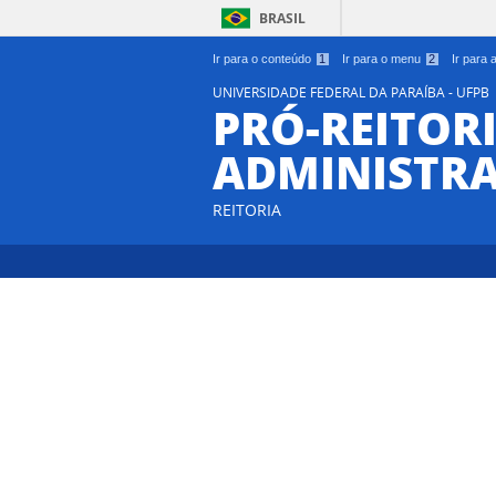
BRASIL
Ir para o conteúdo
1
Ir para o menu
2
Ir para
UNIVERSIDADE FEDERAL DA PARAÍBA - UFPB
PRÓ-REITORI
ADMINISTR
REITORIA