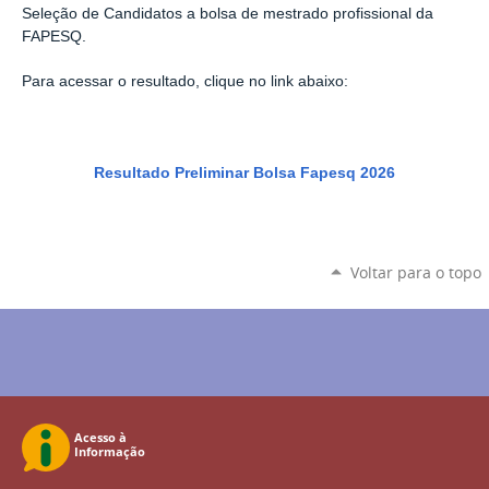
Seleção de Candidatos a bolsa de mestrado profissional da
FAPESQ.
Para acessar o resultado, clique no link abaixo:
Resultado Preliminar Bolsa Fapesq 2026
Voltar para o topo