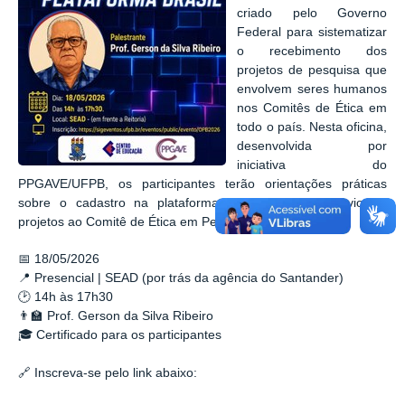
criado pelo Governo
Federal para sistematizar
o recebimento dos
projetos de pesquisa que
envolvem seres humanos
nos Comitês de Ética em
todo o país. Nesta oficina,
desenvolvida por
iniciativa do
PPGAVE/UFPB, os participantes terão orientações práticas
sobre o cadastro na plataforma e elaboração e envio de
projetos ao Comitê de Ética em Pesquisa (CEP).
📅 18/05/2026
📍 Presencial | SEAD (por trás da agência do Santander)
🕑 14h às 17h30
👨‍🏫 Prof. Gerson da Silva Ribeiro
🎓 Certificado para os participantes
🔗 Inscreva-se pelo link abaixo: