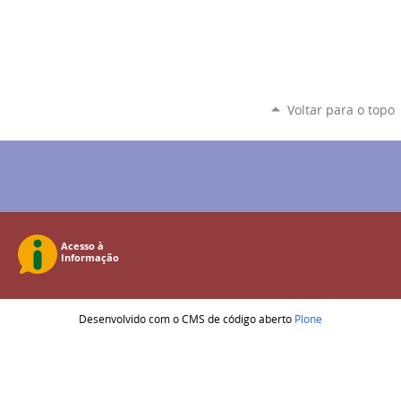
Voltar para o topo
Desenvolvido com o CMS de código aberto
Plone