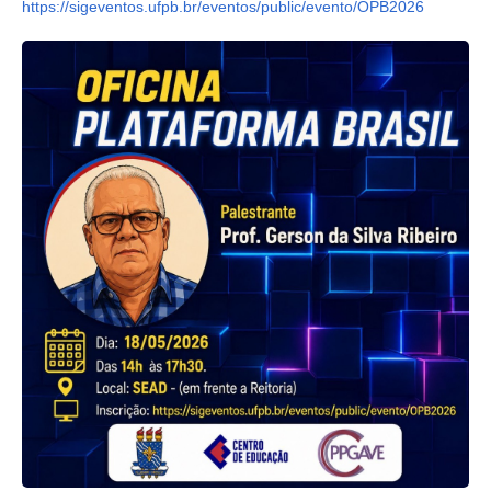
https://sigeventos.ufpb.br/eventos/public/evento/OPB2026