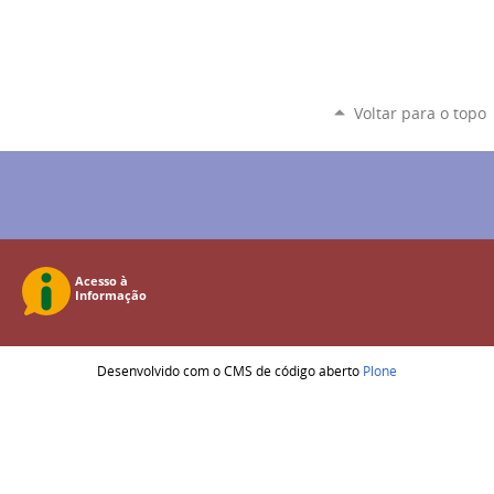
Voltar para o topo
Desenvolvido com o CMS de código aberto
Plone