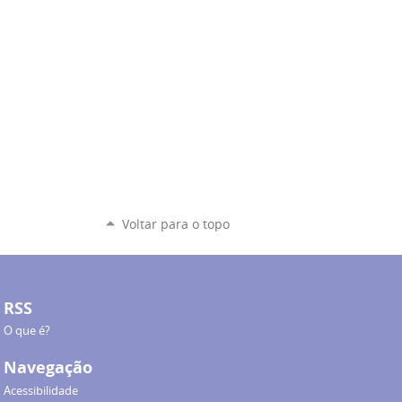
Voltar para o topo
RSS
O que é?
Navegação
Acessibilidade