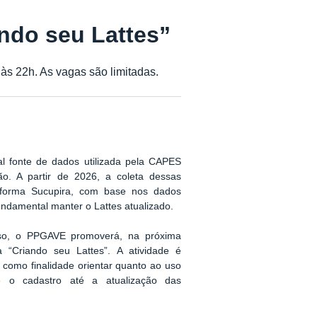
ando seu Lattes”
 às 22h. As vagas são limitadas.
pal fonte de dados utilizada pela CAPES
ão. A partir de 2026, a coleta dessas
taforma Sucupira, com base nos dados
fundamental manter o Lattes atualizado.
sso, o PPGAVE promoverá, na próxima
a “Criando seu Lattes”. A atividade é
 como finalidade orientar quanto ao uso
de o cadastro até a atualização das