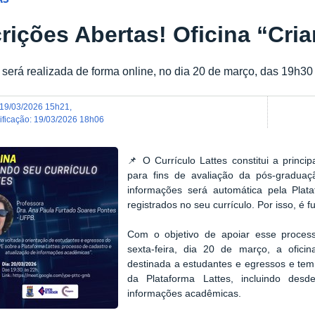
crições Abertas! Oficina “Cri
a será realizada de forma online, no dia 20 de março, das 19h30
19/03/2026 15h21
,
dificação
:
19/03/2026 18h06
📌 O Currículo Lattes constitui a princi
para fins de avaliação da pós-graduaç
informações será automática pela Pla
registrados no seu currículo. Por isso, é 
Com o objetivo de apoiar esse proce
sexta-feira, dia 20 de março, a oficin
destinada a estudantes e egressos e tem
da Plataforma Lattes, incluindo des
informações acadêmicas.