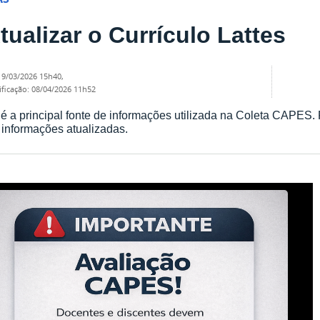
tualizar o Currículo Lattes
19/03/2026 15h40
,
ificação
:
08/04/2026 11h52
 é a principal fonte de informações utilizada na Coleta CAPES.
 informações atualizadas.