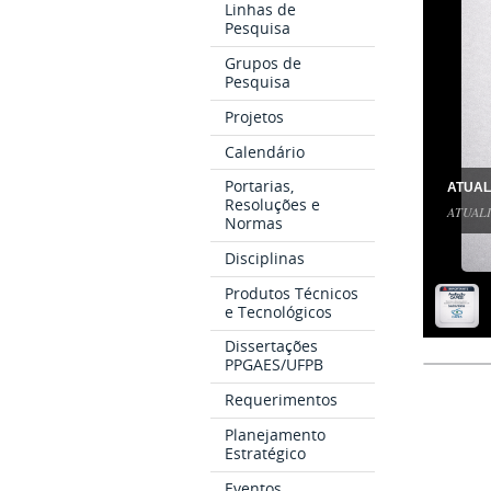
Linhas de
Pesquisa
Grupos de
Pesquisa
Projetos
Calendário
Portarias,
ATUAL
Resoluções e
ATUALI
Normas
Disciplinas
Produtos Técnicos
e Tecnológicos
Dissertações
PPGAES/UFPB
Requerimentos
Planejamento
Estratégico
Eventos