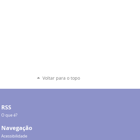
Voltar para o topo
RSS
O que é?
Navegação
Acessibilidade