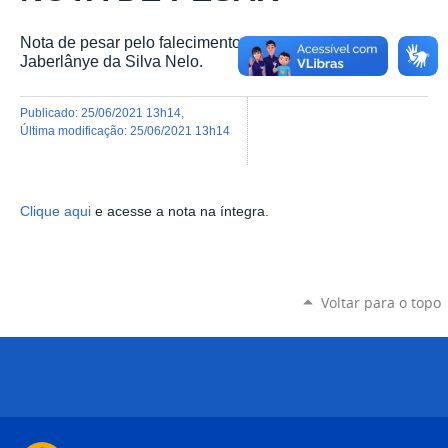
Nota de pesar pelo falecimento da professora Maria
Jaberlânye da Silva Nelo.
publicado
:
25/06/2021 13h14
,
última modificação
:
25/06/2021 13h14
Clique aqui
e acesse a nota na íntegra.
Voltar para o topo