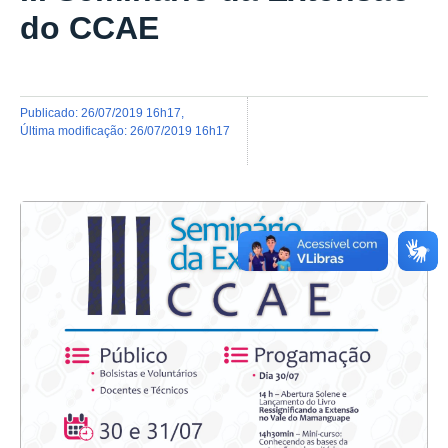
do CCAE
publicado
:
26/07/2019 16h17
,
última modificação
:
26/07/2019 16h17