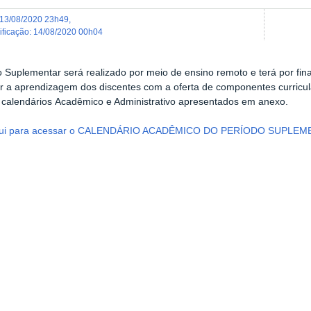
13/08/2020 23h49
,
dificação
:
14/08/2020 00h04
 Suplementar será realizado por meio de ensino remoto e terá por finali
tar a aprendizagem dos discentes com a oferta de componentes curricul
calendários Acadêmico e Administrativo apresentados em anexo.
aqui para acessar o CALENDÁRIO ACADÊMICO DO PERÍODO SUPLEM