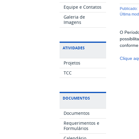
Equipe e Contatos
publicado
:
última mo
Galeria de
Imagens
O Período
possibili
conforme 
ATIVIDADES
Clique 
Projetos
TCC
DOCUMENTOS
Documentos
Requerimentos e
Formulários
Calendário