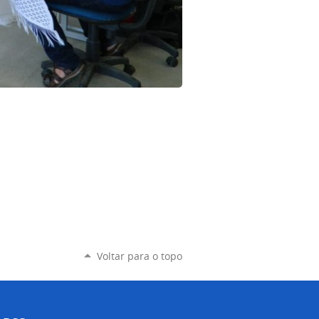
Voltar para o topo