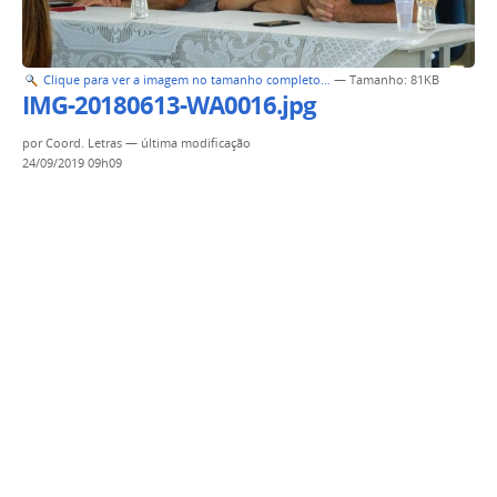
Clique para ver a imagem no tamanho completo…
—
Tamanho
: 81KB
IMG-20180613-WA0016.jpg
por
Coord. Letras
—
última modificação
24/09/2019 09h09