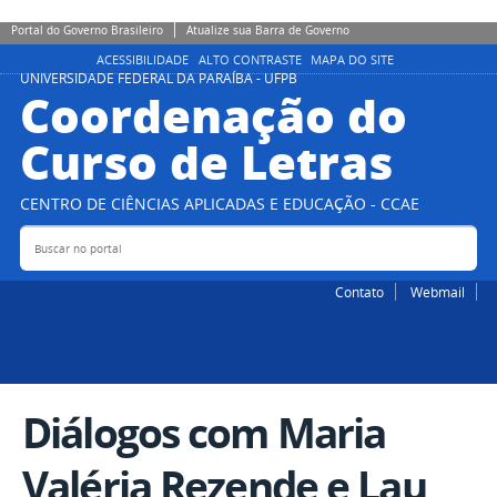
Portal do Governo Brasileiro
Atualize sua Barra de Governo
ACESSIBILIDADE
ALTO CONTRASTE
MAPA DO SITE
UNIVERSIDADE FEDERAL DA PARAÍBA - UFPB
Coordenação do
Curso de Letras
CENTRO DE CIÊNCIAS APLICADAS E EDUCAÇÃO - CCAE
Buscar no portal
Bus
Contato
Webmail
Diálogos com Maria
Valéria Rezende e Lau