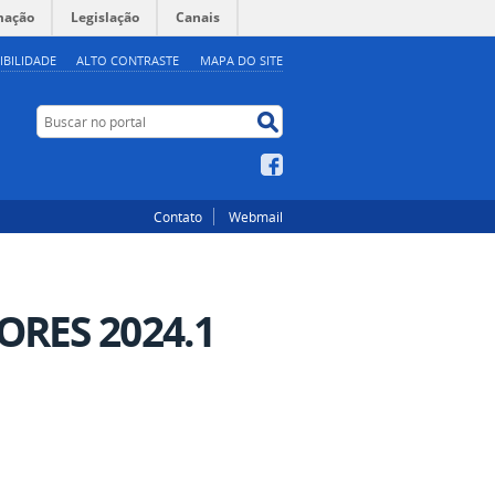
mação
Legislação
Canais
IBILIDADE
ALTO CONTRASTE
MAPA DO SITE
Buscar no portal
Buscar no portal
Facebook
Contato
Webmail
ORES 2024.1