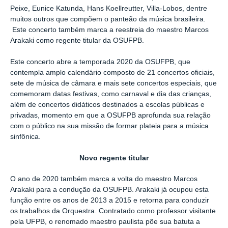
Peixe, Eunice Katunda, Hans Koellreutter, Villa-Lobos, dentre
muitos outros que compõem o panteão da música brasileira.
Este concerto também marca a reestreia do maestro Marcos
Arakaki como regente titular da OSUFPB.
Este concerto abre a temporada 2020 da OSUFPB, que
contempla amplo calendário composto de 21 concertos oficiais,
sete de música de câmara e mais sete concertos especiais, que
comemoram datas festivas, como carnaval e dia das crianças,
além de concertos didáticos destinados a escolas públicas e
privadas, momento em que a OSUFPB aprofunda sua relação
com o público na sua missão de formar plateia para a música
sinfônica.
Novo regente titular
O ano de 2020 também marca a volta do maestro Marcos
Arakaki para a condução da OSUFPB. Arakaki já ocupou esta
função entre os anos de 2013 a 2015 e retorna para conduzir
os trabalhos da Orquestra. Contratado como professor visitante
pela UFPB, o renomado maestro paulista põe sua batuta a