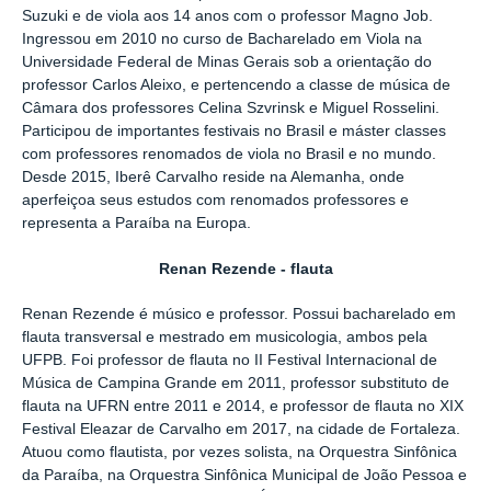
Suzuki e de viola aos 14 anos com o professor Magno Job.
Ingressou em 2010 no curso de Bacharelado em Viola na
Universidade Federal de Minas Gerais sob a orientação do
professor Carlos Aleixo, e pertencendo a classe de música de
Câmara dos professores Celina Szvrinsk e Miguel Rosselini.
Participou de importantes festivais no Brasil e máster classes
com professores renomados de viola no Brasil e no mundo.
Desde 2015, Iberê Carvalho reside na Alemanha, onde
aperfeiçoa seus estudos com renomados professores e
representa a Paraíba na Europa.
Renan Rezende - flauta
Renan Rezende é músico e professor. Possui bacharelado em
flauta transversal e mestrado em musicologia, ambos pela
UFPB. Foi professor de flauta no II Festival Internacional de
Música de Campina Grande em 2011, professor substituto de
flauta na UFRN entre 2011 e 2014, e professor de flauta no XIX
Festival Eleazar de Carvalho em 2017, na cidade de Fortaleza.
Atuou como flautista, por vezes solista, na Orquestra Sinfônica
da Paraíba, na Orquestra Sinfônica Municipal de João Pessoa e