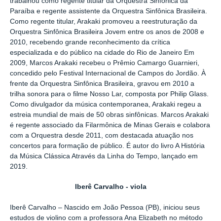
trabalhou como regente titular da Orquestra Sinfônica da
Paraíba e regente assistente da Orquestra Sinfônica Brasileira.
Como regente titular, Arakaki promoveu a reestruturação da
Orquestra Sinfônica Brasileira Jovem entre os anos de 2008 e
2010, recebendo grande reconhecimento da crítica
especializada e do público na cidade do Rio de Janeiro Em
2009, Marcos Arakaki recebeu o Prêmio Camargo Guarnieri,
concedido pelo Festival Internacional de Campos do Jordão. À
frente da Orquestra Sinfônica Brasileira, gravou em 2010 a
trilha sonora para o filme Nosso Lar, composta por Philip Glass.
Como divulgador da música contemporanea, Arakaki regeu a
estreia mundial de mais de 50 obras sinfônicas. Marcos Arakaki
é regente associado da Filarmônica de Minas Gerais e colabora
com a Orquestra desde 2011, com destacada atuação nos
concertos para formação de público. É autor do livro A História
da Música Clássica Através da Linha do Tempo, lançado em
2019.
Iberê Carvalho - viola
Iberê Carvalho – Nascido em João Pessoa (PB), iniciou seus
estudos de violino com a professora Ana Elizabeth no método