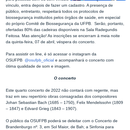
vínculo, entra depois de fazer um cadastro. A presença de
público, entretanto, respeitará todos os protocolos de
biossegurança instituídos pelos órgãos de saúde, em especial
do próprio Comitê de Biossegurança da UFPB. Serão, portanto,
ofertadas 80% das cadeiras disponíveis na Sala Radegundis
Feitosa. Mas atenção! As inscrições se encerram à meia noite
da quinta-feira, 07 de abril, véspera do concerto.
Para assistir on line, é só acessar o instagram da
OSUFPB
@osufpb_oficial
e acompanhará o concerto com
ótima qualidade de som e imagem.
O concerto
Este quarto concerto de 2022 não contará com regente, mas
traz em seu repertório obras consagradas dos compositores
Johan Sebastian Bach (1685 – 1750), Felix Mendelssohn (1809
– 1847) e Edvard Grieg (1843 – 1907).
O público da OSUFPB poderá se deleitar com o Concerto de
Brandenburgo nº. 3, em Sol Maior, de Bah; a Sinfonia para