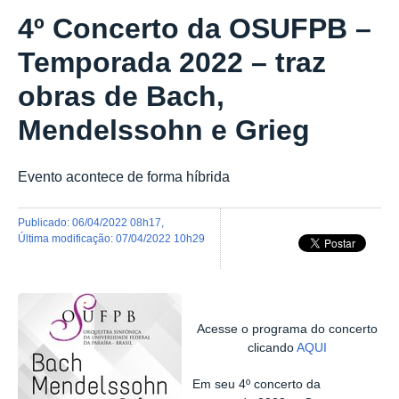
4º Concerto da OSUFPB –
Temporada 2022 – traz
obras de Bach,
Mendelssohn e Grieg
Evento acontece de forma híbrida
publicado
:
06/04/2022 08h17
,
última modificação
:
07/04/2022 10h29
Acesse o programa do concerto
clicando
AQUI
Em seu 4º concerto da