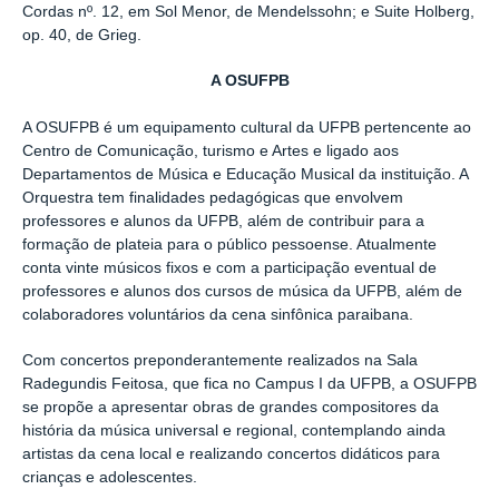
Cordas nº. 12, em Sol Menor, de Mendelssohn; e Suite Holberg,
op. 40, de Grieg.
A OSUFPB
A OSUFPB é um equipamento cultural da UFPB pertencente ao
Centro de Comunicação, turismo e Artes e ligado aos
Departamentos de Música e Educação Musical da instituição. A
Orquestra tem finalidades pedagógicas que envolvem
professores e alunos da UFPB, além de contribuir para a
formação de plateia para o público pessoense. Atualmente
conta vinte músicos fixos e com a participação eventual de
professores e alunos dos cursos de música da UFPB, além de
colaboradores voluntários da cena sinfônica paraibana.
Com concertos preponderantemente realizados na Sala
Radegundis Feitosa, que fica no Campus I da UFPB, a OSUFPB
se propõe a apresentar obras de grandes compositores da
história da música universal e regional, contemplando ainda
artistas da cena local e realizando concertos didáticos para
crianças e adolescentes.