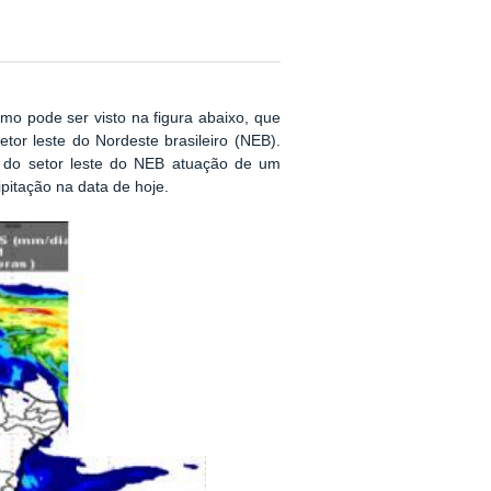
o pode ser visto na figura abaixo, que
or leste do Nordeste brasileiro (NEB).
o do setor leste do NEB atuação de um
pitação na data de hoje.