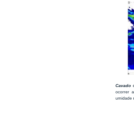
Cavado
é
ocorrer 
umidade n