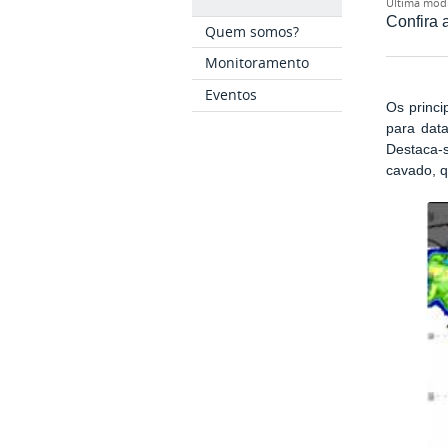
última mod
Confira 
Quem somos?
Monitoramento
Eventos
Os princ
para data
Destaca-
cavado, q