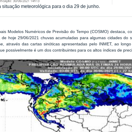
ificação
:
30/06/2021 14h13
a situação meteorológica para o dia 29 de junho.
ipais Modelos Numéricos de Previsão do Tempo (COSMO) destaca, com
 de hoje 29/06/2021 chuvas acumuladas para algumas cidades do set
se, através das cartas sinóticas apresentadas pelo INMET, ao long
ue possivelmente é um dos contribuintes para os altos índices de preci