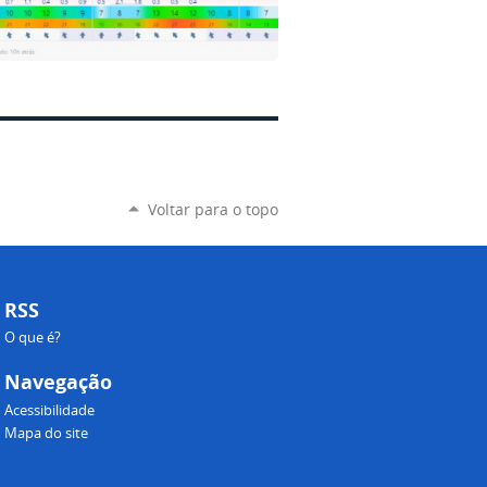
Voltar para o topo
RSS
O que é?
Navegação
Acessibilidade
Mapa do site