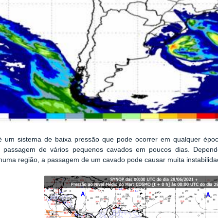
 um sistema de baixa pressão que pode ocorrer em qualquer épo
a passagem de vários pequenos cavados em poucos dias. Depend
uma região, a passagem de um cavado pode causar muita instabilidad