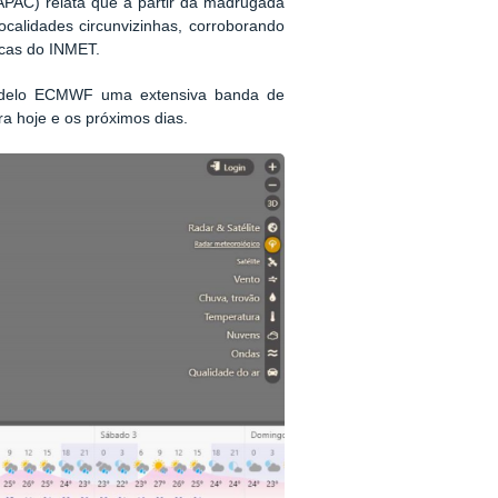
PAC) relata que a partir da madrugada
calidades circunvizinhas, corroborando
icas do INMET.
Modelo ECMWF uma extensiva banda de
a hoje e os próximos dias.