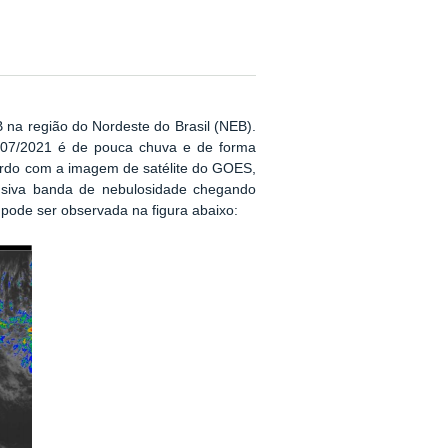
 na região do Nordeste do Brasil (NEB).
9/07/2021 é de pouca chuva e de forma
cordo com a imagem de satélite do GOES,
ensiva banda de nebulosidade chegando
pode ser observada na figura abaixo: