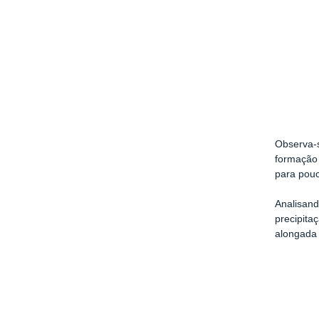
Observa-s
formação 
para pouc
Analisan
precipit
alongada 