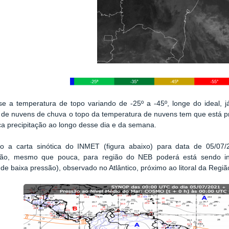
e a temperatura de topo variando de -25º a -45º, longe do ideal, 
de nuvens de chuva o topo da temperatura de nuvens tem que está pr
a precipitação ao longo desse dia e da semana.
do a carta sinótica do INMET (figura abaixo) para data de 05/07
ação, mesmo que pouca, para região do NEB poderá está sendo in
de baixa pressão), observado no Atlântico, próximo ao litoral da Regi