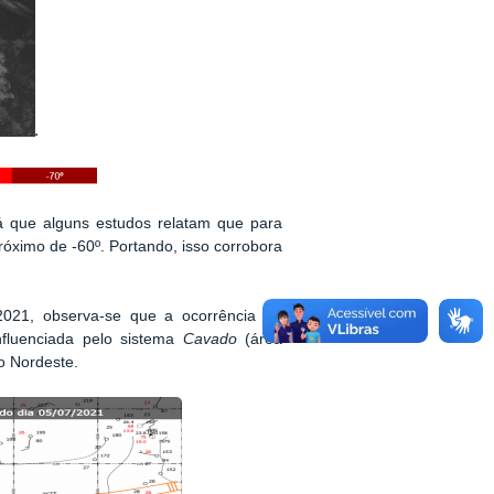
já que alguns estudos relatam que para
óximo de -60º. Portando, isso corrobora
/2021, observa-se que a ocorrência de
fluenciada pelo sistema
Cavado
(área
ão Nordeste.