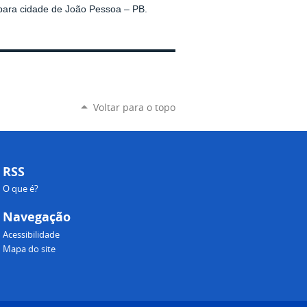
 para cidade de João Pessoa – PB.
Voltar para o topo
RSS
O que é?
Navegação
Acessibilidade
Mapa do site