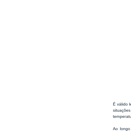
É válido 
situaçõe
temperatu
Ao longo