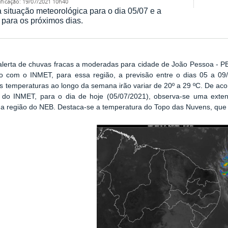
ificação
:
19/07/2021 10h40
a situação meteorológica para o dia 05/07 e a
 para os próximos dias.
lerta de chuvas fracas a moderadas para cidade de João Pessoa - PB
o com o INMET, para essa região, a previsão entre o dias 05 a 0
As temperaturas ao longo da semana irão variar de 20º a 29 ºC. De a
s do INMET, para o dia de hoje (05/07/2021), observa-se uma ext
a região do NEB. Destaca-se a temperatura do Topo das Nuvens, que 